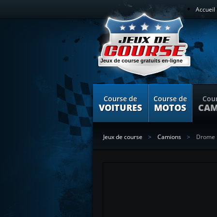
Accueil
Jeux de course gratuits en-ligne
Course de
Course de
Cou
VOITURES
MOTOS
CAM
Jeux de course
Camions
Drome