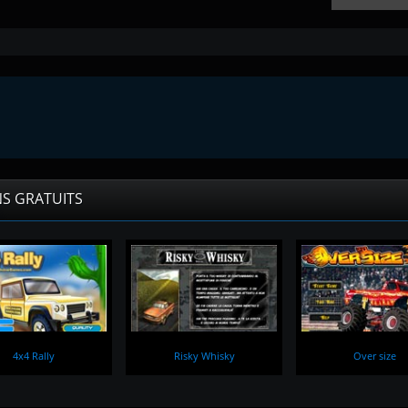
NS GRATUITS
4x4 Rally
Risky Whisky
Over size