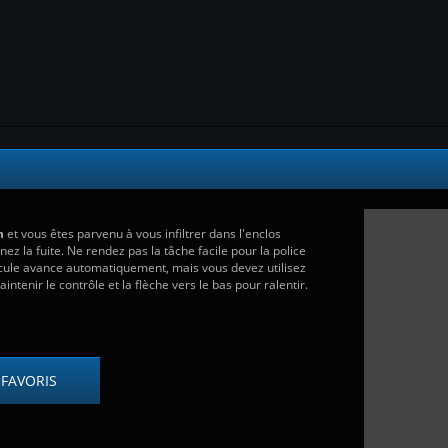
n
et vous êtes parvenu à vous infiltrer dans l'enclos
nez la fuite. Ne rendez pas la tâche facile pour la police
hicule avance automatiquement, mais vous devez utilisez
intenir le contrôle et la flèche vers le bas pour ralentir.
 FAVORIS