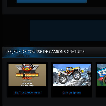
LES JEUX DE COURSE DE CAMIONS GRATUITS
Big Truck Adventures
Camion Épique