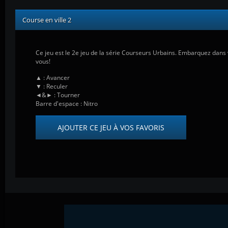
Course en ville 2
Ce jeu est le 2e jeu de la série Courseurs Urbains. Embarquez dans
vous!
▲ : Avancer
▼ : Reculer
◄&► : Tourner
Barre d'espace : Nitro
AJOUTER CE JEU À VOS FAVORIS