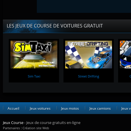
LES JEUX DE COURSE DE VOITURES GRATUIT
Sim Taxi
Street Drifting
C
Accueil
Jeux voitures
Jeux motos
Jeux camions
Jeux v
Jeux Course
- Jeux de course gratuits en-ligne
:
Partenaires
Création site Web