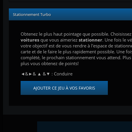
Stationnement Turbo
Obtenez le plus haut pointage que possible. Choisissez
voitures
que vous aimeriez
stationner
. Une fois le v
votre objectif est de vous rendre à l'espace de stationn
carte et de le faire le plus rapidement possible. Une fo
complété, le prochain stationnement vous attend. Plus 
plus vous obtenez de points!
◄&►& ▲ &▼ : Conduire
AJOUTER CE JEU À VOS FAVORIS