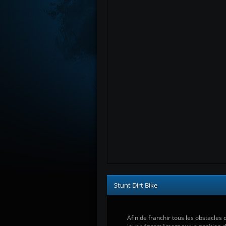
Stunt Dirt Bike
Afin de franchir tous les obstacles