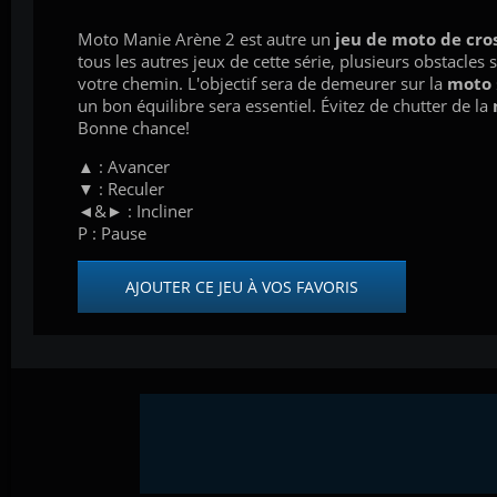
Moto Manie Arène 2 est autre un
jeu de moto de cro
tous les autres jeux de cette série, plusieurs obstacles 
votre chemin. L'objectif sera de demeurer sur la
moto
un bon équilibre sera essentiel. Évitez de chutter de la
Bonne chance!
▲ : Avancer
▼ : Reculer
◄&► : Incliner
P : Pause
AJOUTER CE JEU À VOS FAVORIS