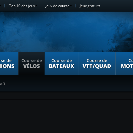
Top 10 des jeux
Jeux de course
Jeux gratuits
rse de
Course de
Course de
Course de
Co
IONS
VÉLOS
BATEAUX
VTT/QUAD
MOT
lo 3